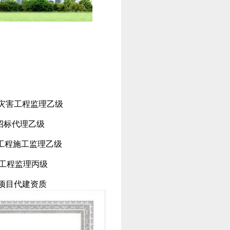
害工程监理乙级
标代理乙级
程施工监理乙级
程监理丙级
目代建资质