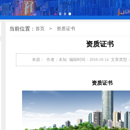
当前位置：
首页
资质证书
>
资质证书
来源：
作者：未知
编辑时间：2018-10-14
文章类型
资质证书