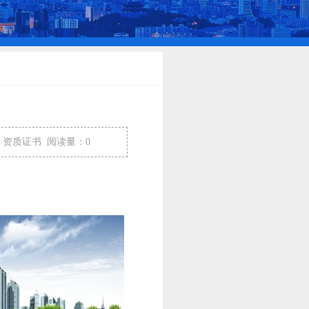
：资质证书
阅读量：0