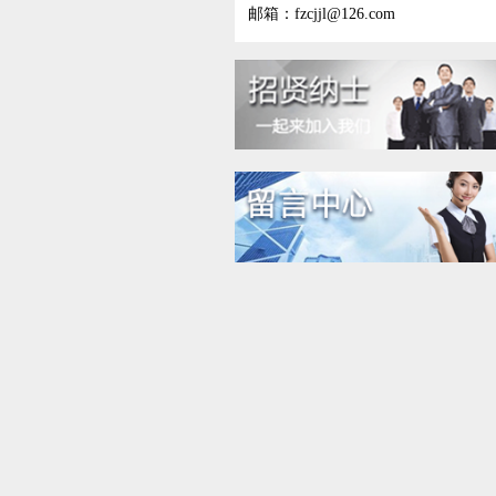
邮箱：fzcjjl@126.com