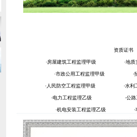
资质证书
·房屋建筑工程监理甲级 ·地质灾
·市政公用工程监理甲级 ·招
·人民防空工程监理甲级 ·水利工
·电力工程监理乙级 ·公路工
·机电安装工程监理乙级 ·项