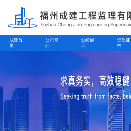
成建首
公司简
业绩展
资质证
页
介
示
书