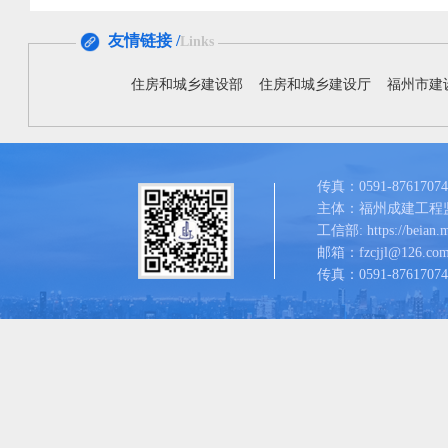
友情链接 /
Links
住房和城乡建设部
住房和城乡建设厅
福州市建
传真：0591-87617074
主体：福州成建工程
工信部: https://beian.mi
邮箱：fzcjjl@126.co
传真：0591-87617074