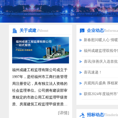
关于成建 /
企业动态/
About
Informa
新春慰问暖人心 情
福州成建工程监理有限公司成立于
喜讯速递！
1997年，是经福州市工商行政管理
共观阅兵盛典 厚植
局注册登记，具有独立法人资格的
社会监理单位。公司拥有建设部审
查核定的市政公用工程监理甲级资
质、房屋建筑工程监理甲级资质、
机电安装监理乙级、电力工程乙
[详情]
招标动态/
Tenderi
级、地质灾害治理工程乙级、招投