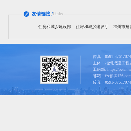
友情链接 /
Links
住房和城乡建设部
住房和城乡建设厅
福州市建
传真：0591-87617074
主体：福州成建工程
工信部: https://beian.mi
邮箱：fzcjjl@126.co
传真：0591-87617074